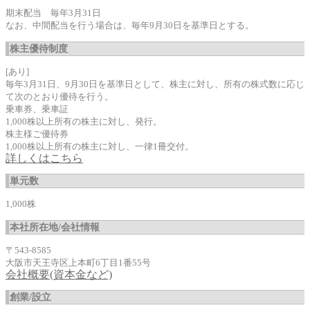
期末配当 毎年3月31日
なお、中間配当を行う場合は、毎年9月30日を基準日とする。
株主優待制度
[あり]
毎年3月31日、9月30日を基準日として、株主に対し、所有の株式数に応じ
て次のとおり優待を行う。
乗車券、乗車証
1,000株以上所有の株主に対し、発行。
株主様ご優待券
1,000株以上所有の株主に対し、一律1冊交付。
詳しくはこちら
単元数
1,000株
本社所在地/会社情報
〒543-8585
大阪市天王寺区上本町6丁目1番55号
会社概要(資本金など)
創業/設立