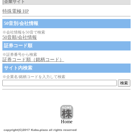
企業サイト
特殊電極 HP
50音別/会社情報
※会社情報を50音で検索
50音順/会社情報
証券コード順
※証券番号から検索
証券コード順（銘柄コード）
サイト内検索
※企業名/銘柄コードを入力して検索
Home